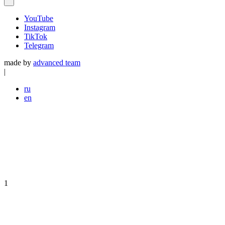
YouTube
Instagram
TikTok
Telegram
made by
advanced team
|
ru
en
1