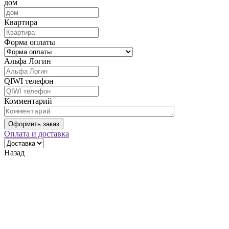
дом
Квартира
Форма оплаты
Альфа Логин
QIWI телефон
Комментарий
Оформить заказ
Оплата и доставка
Назад