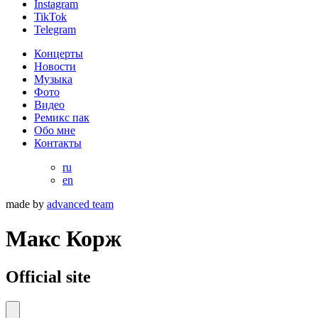
Instagram
TikTok
Telegram
Концерты
Новости
Музыка
Фото
Видео
Ремикс пак
Обо мне
Контакты
ru
en
made by
advanced team
Макс Корж
Official site